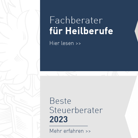
Fachberater
für Heilberufe
Hier lesen >>
Beste
Steuerberater
2023
Mehr erfahren >>