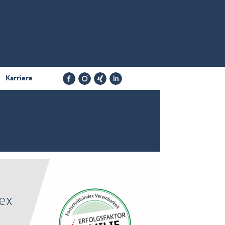
Facebook
Instagram
xing
Linkedin
Karriere
ex