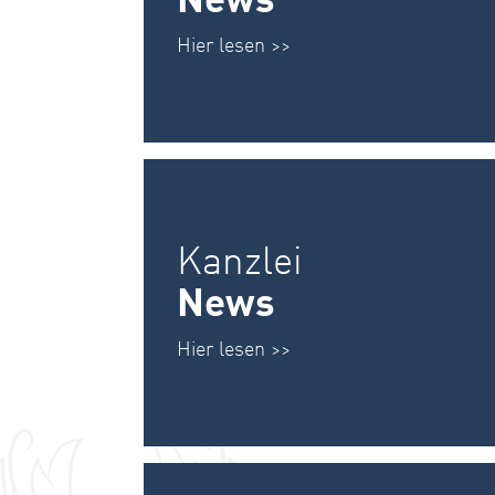
News
Hier lesen >>
Kanzlei
News
Hier lesen >>