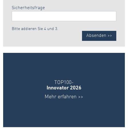
Sicherheitsfrage
Bitte addieren Sie 4 und 3.
Absenden >>
TOP100-
Innovator 2026
Mehr erfahren >>