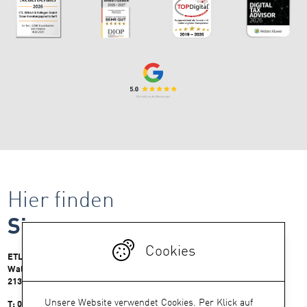
Hier finden
Sie uns.
Cookies
ETL Bittrich & Kollegen GmbH Steuerberatungsgesellschaft
Wallstr. 42-45
21335 Lüneburg
Unsere Website verwendet Cookies. Per Klick auf
T: 04131 75 99 00