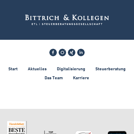
Facebook
Instagram
xing
Linkedin
Start
Aktuelles
Digitalisierung
Steuerberatung
Das Team
Karriere